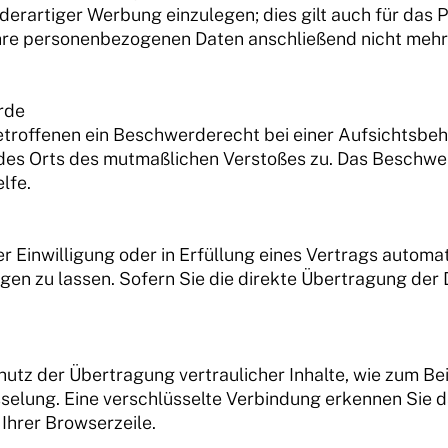
rtiger Werbung einzulegen; dies gilt auch für das Pro
Ihre personenbezogenen Daten anschließend nicht me
rde
troffenen ein Beschwerderecht bei einer Aufsichtsbehö
r des Orts des mutmaßlichen Verstoßes zu. Das Beschw
lfe.
 Einwilligung oder in Erfüllung eines Vertrags automatis
n zu lassen. Sofern Sie die direkte Übertragung der 
utz der Übertragung vertraulicher Inhalte, wie zum Bei
elung. Eine verschlüsselte Verbindung erkennen Sie da
Ihrer Browserzeile.