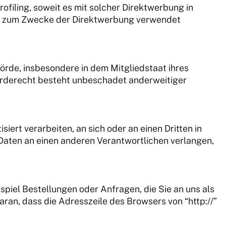
filing, soweit es mit solcher Direktwerbung in
hr zum Zwecke der Direktwerbung verwendet
rde, insbesondere in dem Mitgliedstaat ihres
erderecht besteht unbeschadet anderweitiger
iert verarbeiten, an sich oder an einen Dritten in
Daten an einen anderen Verantwortlichen verlangen,
spiel Bestellungen oder Anfragen, die Sie an uns als
ran, dass die Adresszeile des Browsers von “http://”