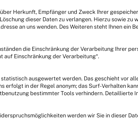
t über Herkunft, Empfänger und Zweck Ihrer gespeiche
 Löschung dieser Daten zu verlangen. Hierzu sowie z
Adresse an uns wenden. Des Weiteren steht Ihnen ein 
tänden die Einschränkung der Verarbeitung Ihrer pers
t auf Einschränkung der Verarbeitung“.
 statistisch ausgewertet werden. Das geschieht vor al
 erfolgt in der Regel anonym; das Surf-Verhalten kann
tbenutzung bestimmter Tools verhindern. Detaillierte I
iderspruchsmöglichkeiten werden wir Sie in dieser Dat