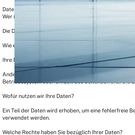
Datenerfassung auf unserer Website
Wer ist verantwortlich für die Datenerfassung auf di
Die Datenverarbeitung auf dieser Website erfolgt d
Wie erfassen wir Ihre Daten?
Ihre Daten werden zum einen dadurch erhoben, dass Sie
Andere Daten werden automatisch beim Besuch der Web
Betriebssystem oder Uhrzeit des Seitenaufrufs). Die 
Wofür nutzen wir Ihre Daten?
Ein Teil der Daten wird erhoben, um eine fehlerfreie
verwendet werden.
Welche Rechte haben Sie bezüglich Ihrer Daten?