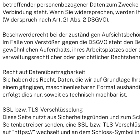
betreffender personenbezogener Daten zum Zwecke dera
Verbindung steht. Wenn Sie widersprechen, werden 
(Widerspruch nach Art. 21 Abs. 2 DSGVO).
Beschwerderecht bei der zuständigen Aufsichtsbehö
Im Falle von Verstößen gegen die DSGVO steht den Be
gewöhnlichen Aufenthalts, ihres Arbeitsplatzes ode
verwaltungsrechtlicher oder gerichtlicher Rechtsbehe
Recht auf Datenübertragbarkeit
Sie haben das Recht, Daten, die wir auf Grundlage Ihrer
einem gängigen, maschinenlesbaren Format aushändige
erfolgt dies nur, soweit es technisch machbar ist.
SSL- bzw. TLS-Verschlüsselung
Diese Seite nutzt aus Sicherheitsgründen und zum Sch
Seitenbetreiber senden, eine SSL-bzw. TLS-Verschlüss
auf “https://” wechselt und an dem Schloss-Symbol in 