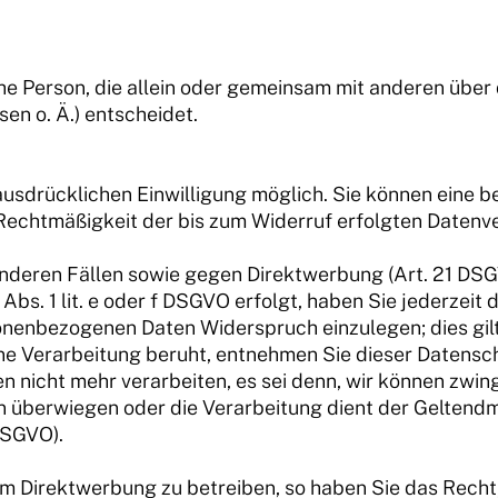
ische Person, die allein oder gemeinsam mit anderen übe
n o. Ä.) entscheidet.
usdrücklichen Einwilligung möglich. Sie können eine ber
e Rechtmäßigkeit der bis zum Widerruf erfolgten Datenv
nderen Fällen sowie gegen Direktwerbung (Art. 21 DS
bs. 1 lit. e oder f DSGVO erfolgt, haben Sie jederzeit 
sonenbezogenen Daten Widerspruch einzulegen; dies gil
eine Verarbeitung beruht, entnehmen Sie dieser Datens
 nicht mehr verarbeiten, es sei denn, wir können zwi
ten überwiegen oder die Verarbeitung dient der Gelte
DSGVO).
 Direktwerbung zu betreiben, so haben Sie das Recht,