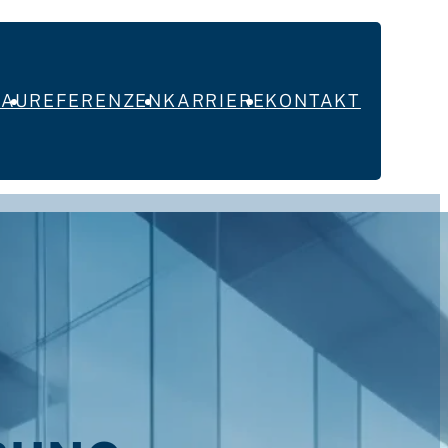
BAU
REFERENZEN
KARRIERE
KONTAKT