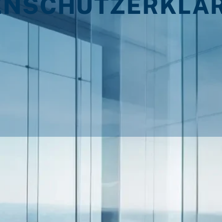
ENSCHUTZERKLÄ
ick darüber, was mit Ihren personenbezogenen Daten p
ie persönlich identifiziert werden können. Ausführli
utzerklärung.