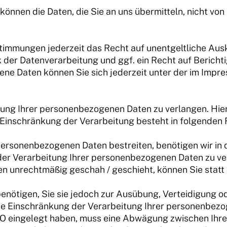
können die Daten, die Sie an uns übermitteln, nicht vo
timmungen jederzeit das Recht auf unentgeltliche Au
er Datenverarbeitung und ggf. ein Recht auf Berichti
ne Daten können Sie sich jederzeit unter der im Imp
tung Ihrer personenbezogenen Daten zu verlangen. Hier
inschränkung der Verarbeitung besteht in folgenden F
personenbezogenen Daten bestreiten, benötigen wir in d
der Verarbeitung Ihrer personenbezogenen Daten zu ve
n unrechtmäßig geschah / geschieht, können Sie statt
enötigen, Sie sie jedoch zur Ausübung, Verteidigung
die Einschränkung der Verarbeitung Ihrer personenbez
GVO eingelegt haben, muss eine Abwägung zwischen Ih