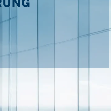
RUNG
assiert, wenn Sie unsere Website besuchen.
che Informationen zum Thema Datenschutz entnehmen