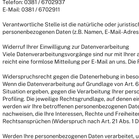
Telefon: 0381 / 6702937
E-Mail: 0381 / 6702911
Verantwortliche Stelle ist die natürliche oder jurist
personenbezogenen Daten (z.B. Namen, E-Mail-Adresse
Widerruf Ihrer Einwilligung zur Datenverarbeitung
Viele Datenverarbeitungsvorgänge sind nur mit Ihrer a
reicht eine formlose Mitteilung per E-Mail an uns. Di
Widerspruchsrecht gegen die Datenerhebung in beso
Wenn die Datenverarbeitung auf Grundlage von Art. 6 A
Situation ergeben, gegen die Verarbeitung Ihrer per
Profiling. Die jeweilige Rechtsgrundlage, auf denen 
werden wir Ihre betroffenen personenbezogenen Daten
nachweisen, die Ihre Interessen, Rechte und Freihei
Rechtsansprüchen (Widerspruch nach Art. 21 Abs. 1 
Werden Ihre personenbezogenen Daten verarbeitet, um