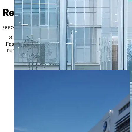
Referenz-Objekte
ERFOLGSGESCHICHTEN
Seit über 30 Jahren planen und bauen wir innovative
Fassaden und Metallbau-Lösungen. Unser Anspruch ist
hoch, doch der Erfolg gibt uns recht, wie Sie an dieser
Auswahl unserer Bauvorhaben sehen.